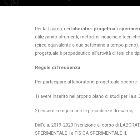
Per la
Laurea
, nei
laboratori progettuali
sperimen
utilizzando strumenti, metodi di indagine e tecniche
(circa equivalente a due settimane a tempo pieno), ed
progettuale è propedeutico all’attività di tesi che t
Regole di frequenza
Per partecipare al laboratorio progettuale occorre:
1) avere inserito nel proprio piano di studi per
2) essere in regola con le precedenze di esame;
Dall’a.a. 2019-2020 l’iscrizione al corso di LAB
SPERIMENTALE I e FISICA SPERIMENTALE II.