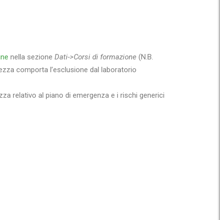
ine
nella sezione
Dati->Corsi di formazione
(N.B.
ezza comporta l’esclusione dal laboratorio
a relativo al piano di emergenza e i rischi generici