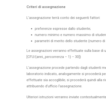
Criteri di assegnazione
L’assegnazione terrà conto dei seguenti fattori:
preferenze espresse dallo studente;
numero minimo e numero massimo di studenti p
parametri di merito dello studente (numero di 
Le assegnazioni verranno effettuate sulla base di u
[CFU/(anni_percorrenza – 1) – 30])
L’assegnazione procede partendo dagli studenti megl
laboratorio indicato, analogamente si procederà pe
effettuate sia accoglibile; si procederà quindi alla r
attribuendo d’ufficio l’assegnazione.
Ulteriori istruzioni verranno inviate contestualment