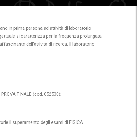
pano in prima persona ad attività di laboratorio
ogettuale si caratterizza per la frequenza prolungata
ascinante dell’attività di ricerca. Il laboratorio
 E PROVA FINALE (cod. 052538);
rie il superamento degli esami di FISICA