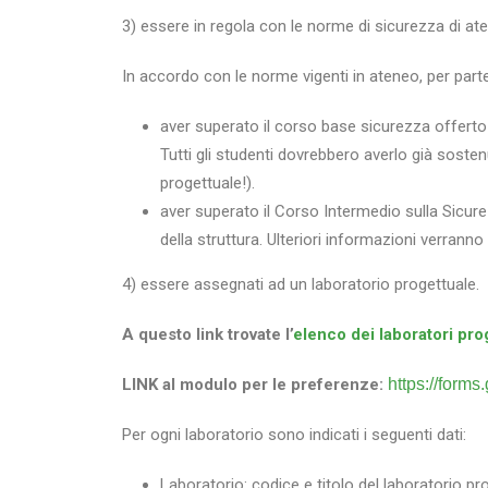
3) essere in regola con le norme di sicurezza di at
In accordo con le norme vigenti in ateneo, per part
aver superato il corso base sicurezza offerto 
Tutti gli studenti dovrebbero averlo già sost
progettuale!).
aver superato il Corso Intermedio sulla Sicure
della struttura. Ulteriori informazioni verranno 
4) essere assegnati ad un laboratorio progettuale.
A questo link trovate l’
elenco dei laboratori pro
LINK al modulo per le preferenze:
https://for
Per ogni laboratorio sono indicati i seguenti dati:
Laboratorio: codice e titolo del laboratorio pr