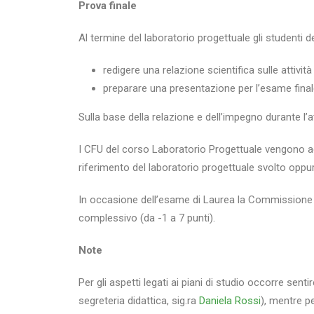
Prova finale
Al termine del laboratorio progettuale gli studenti 
redigere una relazione scientifica sulle attivit
preparare una presentazione per l’esame final
Sulla base della relazione e dell’impegno durante l’
I CFU del corso Laboratorio Progettuale vengono acc
riferimento del laboratorio progettuale svolto oppu
In occasione dell’esame di Laurea la Commissione d
complessivo (da -1 a 7 punti).
Note
Per gli aspetti legati ai piani di studio occorre sent
segreteria didattica, sig.ra
Daniela Rossi
), mentre p