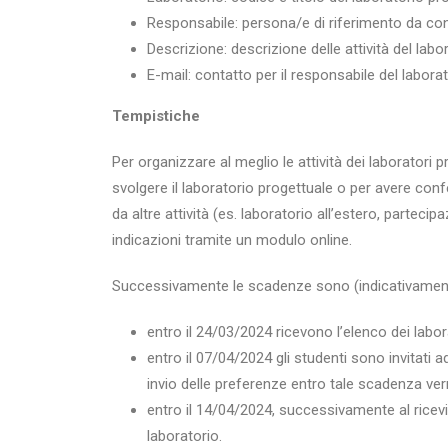
Responsabile: persona/e di riferimento da conta
Descrizione: descrizione delle attività del labo
E-mail: contatto per il responsabile del labora
Tempistiche
Per organizzare al meglio le attività dei laboratori 
svolgere il laboratorio progettuale o per avere conf
da altre attività (es. laboratorio all’estero, parte
indicazioni tramite un modulo online.
Successivamente le scadenze sono (indicativament
entro il 24/03/2024 ricevono l’elenco dei labora
entro il 07/04/2024 gli studenti sono invitati
invio delle preferenze entro tale scadenza ver
entro il 14/04/2024, successivamente al ricev
laboratorio.