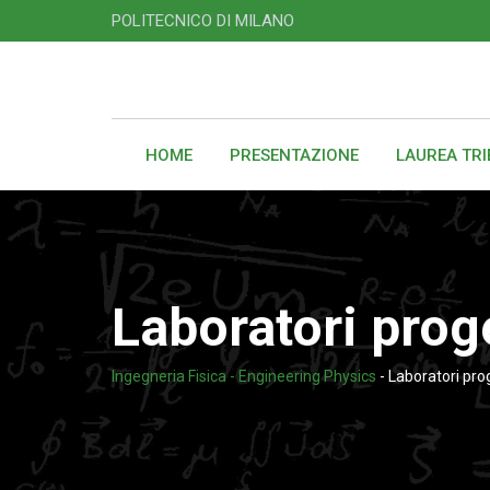
POLITECNICO DI MILANO
HOME
PRESENTAZIONE
LAUREA TR
Laboratori proge
Ingegneria Fisica - Engineering Physics
-
Laboratori pro