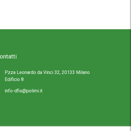
ontatti
P.zza Leonardo da Vinci 32, 20133 Milano
Edificio 8
info-dfis@polimi.it