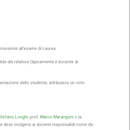
ammissione all’esame di Laurea.
da del relatore (tipicamente il docente di
ntazione dello studente, attribuisce un voto
Stefano Longhi
; prof.
Marco Marangoni
o la
nte deve rivolgersi ai docenti responsabili come da