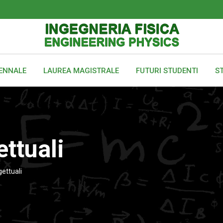
IENNALE
LAUREA MAGISTRALE
FUTURI STUDENTI
ST
ttuali
gettuali