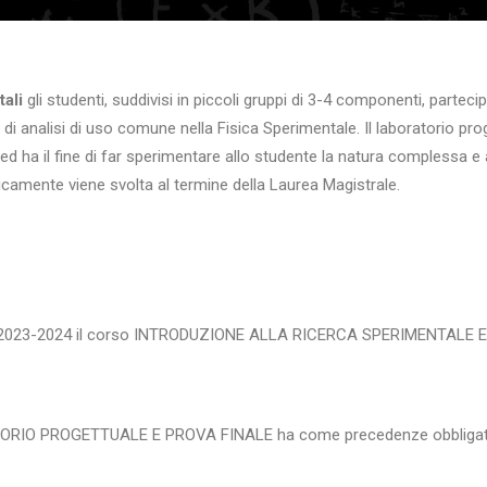
tali
gli studenti, suddivisi in piccoli gruppi di 3-4 componenti, parteci
 di analisi di uso comune nella Fisica Sperimentale. Il laboratorio pr
 ha il fine di far sperimentare allo studente la natura complessa e aff
ipicamente viene svolta al termine della Laurea Magistrale.
 l’a.a. 2023-2024 il corso INTRODUZIONE ALLA RICERCA SPERIMENTALE
ORATORIO PROGETTUALE E PROVA FINALE ha come precedenze obbligato