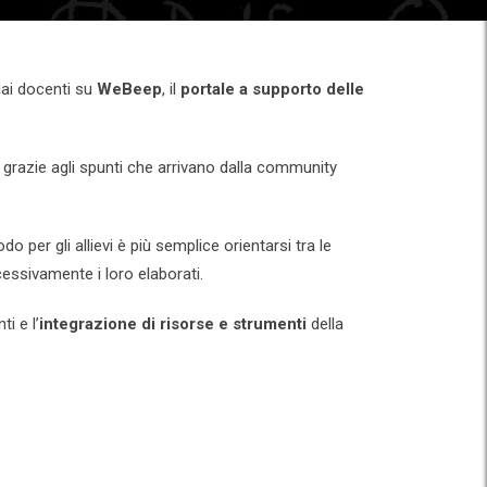
 dai docenti su
WeBeep
, il
portale a supporto delle
i grazie agli spunti che arrivano dalla community
do per gli allievi è più semplice orientarsi tra le
cessivamente i loro elaborati.
ti e l’
integrazione di risorse e strumenti
della