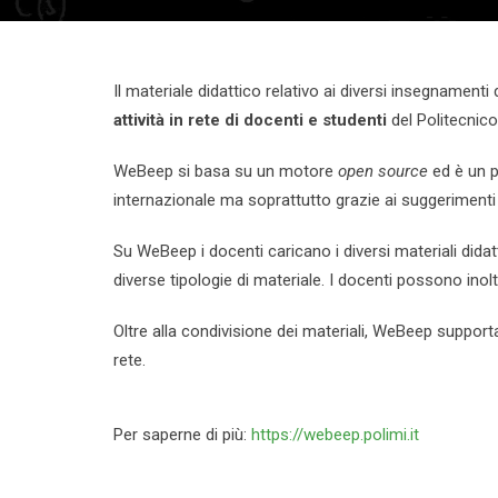
Il materiale didattico relativo ai diversi insegnament
attività in rete di docenti e studenti
del Politecnico
WeBeep si basa su un motore
open source
ed è un 
internazionale ma soprattutto grazie ai suggerimenti d
Su WeBeep i docenti caricano i diversi materiali didatti
diverse tipologie di materiale. I docenti possono inol
Oltre alla condivisione dei materiali, WeBeep supporta
rete.
Per saperne di più:
https://webeep.polimi.it