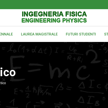
IENNALE
LAUREA MAGISTRALE
FUTURI STUDENTI
ST
tico
ttico