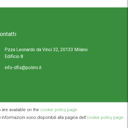
ontatti
P.zza Leonardo da Vinci 32, 20133 Milano
Edificio 8
info-dfis@polimi.it
 are available on the
cookie policy page.
informazioni sono disponibili alla pagina dell’
cookie policy page
.