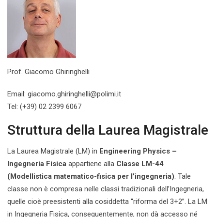
Prof. Giacomo Ghiringhelli
Email: giacomo.ghiringhelli@polimi.it
Tel: (+39) 02 2399 6067
Struttura della Laurea Magistrale
La Laurea Magistrale (LM) in
Engineering Physics –
Ingegneria Fisica
appartiene alla
Classe LM-44
(Modellistica matematico-fisica per l’ingegneria)
. Tale
classe non è compresa nelle classi tradizionali dell’Ingegneria,
quelle cioè preesistenti alla cosiddetta “riforma del 3+2”. La LM
in Ingegneria Fisica, conseguentemente, non dà accesso né