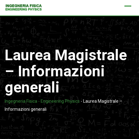
Skip
to
content
Laurea Magistrale
– Informazioni
generali
Ingegneria Fisica - Engineering Physics
-
Laurea Magistrale –
Informazioni generali