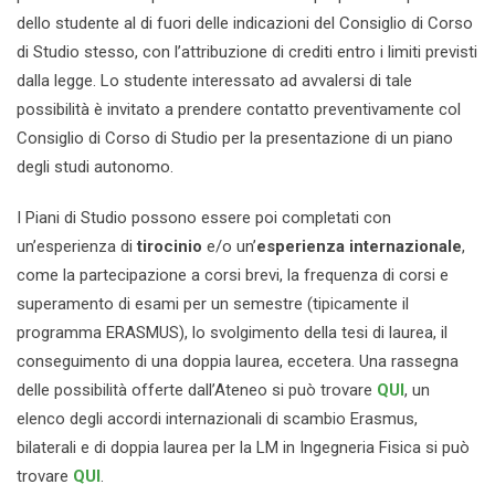
dello studente al di fuori delle indicazioni del Consiglio di Corso
di Studio stesso, con l’attribuzione di crediti entro i limiti previsti
dalla legge. Lo studente interessato ad avvalersi di tale
possibilità è invitato a prendere contatto preventivamente col
Consiglio di Corso di Studio per la presentazione di un piano
degli studi autonomo.
I Piani di Studio possono essere poi completati con
un’esperienza di
tirocinio
e/o un’
esperienza internazionale
,
come la partecipazione a corsi brevi, la frequenza di corsi e
superamento di esami per un semestre (tipicamente il
programma ERASMUS), lo svolgimento della tesi di laurea, il
conseguimento di una doppia laurea, eccetera. Una rassegna
delle possibilità offerte dall’Ateneo si può trovare
QUI
, un
elenco degli accordi internazionali di scambio Erasmus,
bilaterali e di doppia laurea per la LM in Ingegneria Fisica si può
trovare
QUI
.