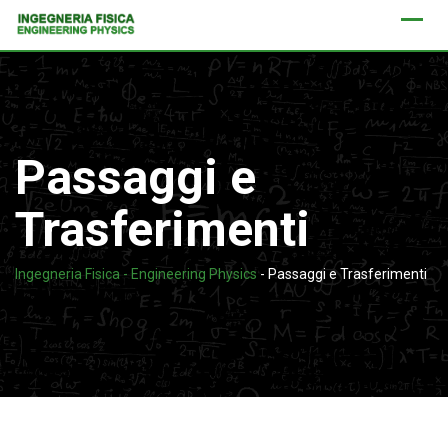
Skip
to
content
Passaggi e
Trasferimenti
Ingegneria Fisica - Engineering Physics
-
Passaggi e Trasferimenti