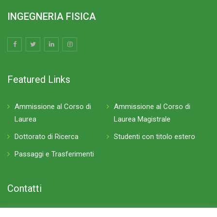
INGEGNERIA FISICA
Featured Links
Ammissione al Corso di
Ammissione al Corso di
Laurea
Laurea Magistrale
Dottorato di Ricerca
Studenti con titolo estero
Passaggi e Trasferimenti
Contatti
P.zza Leonardo da Vinci 32, 20133 Milano Edificio 8