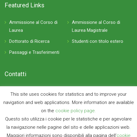
Featured Links
Ammissione al Corso di
Ammissione al Corso di
Laurea
Laurea Magistrale
Dottorato di Ricerca
Studenti con titolo estero
Passaggi e Trasferimenti
Contatti
P.zza Leonardo da Vinci 32, 20133 Milano Edificio 8
This site uses cookies for statistics and to improve your
navigation and web applications. More information are available
info-dfis@polimi.it
on the
cookie policy page.
Questo sito utilizza i cookie per le statistiche e per agevolare
la navigazione nelle pagine del sito e delle applicazioni web.
Maggiori informazioni sono disponibili alla pagina dell’
cookie