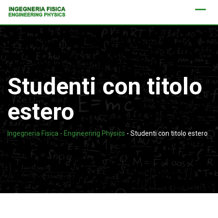
Skip
to
content
Studenti con titolo
estero
Ingegneria Fisica - Engineering Physics
-
Studenti con titolo estero